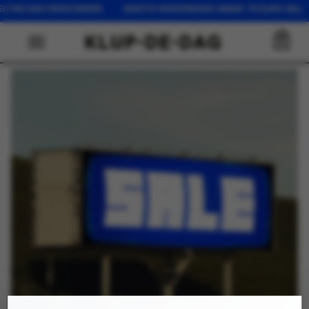
ZELFDE DAG VERZONDEN GRATIS VERZENDING VANAF 75 EURO (NL
0