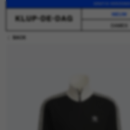
GRATIS VERZENDING VAN
NIEUW
DAMES