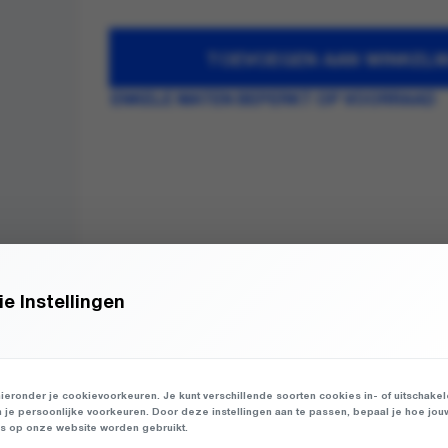
TOEVOEGEN AAN WINKEL
ENKELE MATEN BEPERKT OP VOORRAAD
e Instellingen
ieronder je cookievoorkeuren. Je kunt verschillende soorten cookies in- of uitschake
n je persoonlijke voorkeuren. Door deze instellingen aan te passen, bepaal je hoe jou
 op onze website worden gebruikt.