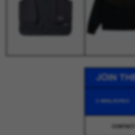
JOIN TH
CONTAC