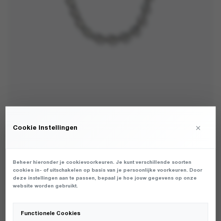
ATELJE - BULLET SHORT PHONE CORD MULTI -
×
Cookie Instellingen
PHONE - UNISEX
€
32,99
Beheer hieronder je cookievoorkeuren. Je kunt verschillende soorten
cookies in- of uitschakelen op basis van je persoonlijke voorkeuren. Door
deze instellingen aan te passen, bepaal je hoe jouw gegevens op onze
DAMES PHONE CORD VAN HET MERK ATELJE IN DE KLEUR MULTI.
website worden gebruikt.
PRODUCTGEGEVENS: PCO-BULLET-FW25 - BULLET SHORT
PHONE CORD - MULTI
Functionele Cookies