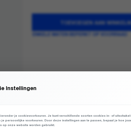
TOEVOEGEN AAN WINKEL
ENKELE MATEN BEPERKT OP VOORRAAD
e Instellingen
ieronder je cookievoorkeuren. Je kunt verschillende soorten cookies in- of uitschake
n je persoonlijke voorkeuren. Door deze instellingen aan te passen, bepaal je hoe jou
 op onze website worden gebruikt.