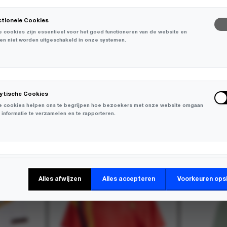
ctionele Cookies
 cookies zijn essentieel voor het goed functioneren van de website en
en niet worden uitgeschakeld in onze systemen.
lytische Cookies
 cookies helpen ons te begrijpen hoe bezoekers met onze website omgaan
 informatie te verzamelen en te rapporteren.
-
30%
keting Cookies
Alles afwijzen
Alles accepteren
Voorkeuren ops
 cookies worden gebruikt om bezoekers over verschillende websites te
en en informatie te verzamelen om relevante advertenties weer te geven.