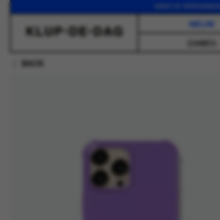
GRATIS VERZENDING VANA
NIEUW
DAMES