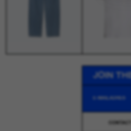
JOIN TH
CONTAC