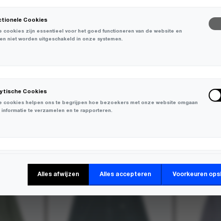
ctionele Cookies
 cookies zijn essentieel voor het goed functioneren van de website en
en niet worden uitgeschakeld in onze systemen.
lytische Cookies
 cookies helpen ons te begrijpen hoe bezoekers met onze website omgaan
 informatie te verzamelen en te rapporteren.
-
30%
-
30%
keting Cookies
Alles afwijzen
Alles accepteren
Voorkeuren ops
 cookies worden gebruikt om bezoekers over verschillende websites te
en en informatie te verzamelen om relevante advertenties weer te geven.