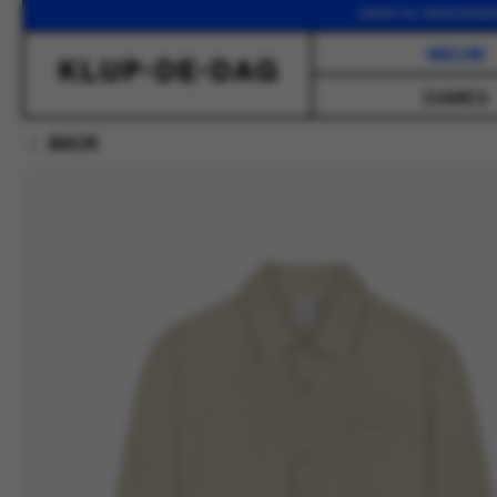
GRATIS VERZENDING VAN
NIEUW
DAMES