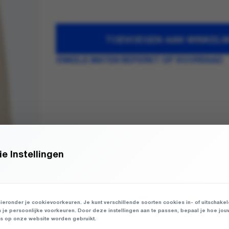
TOEVOEGEN AAN WINKEL
ENKELE MATEN BEPERKT OP VOORRAAD
e Instellingen
ieronder je cookievoorkeuren. Je kunt verschillende soorten cookies in- of uitschake
n je persoonlijke voorkeuren. Door deze instellingen aan te passen, bepaal je hoe jou
 op onze website worden gebruikt.