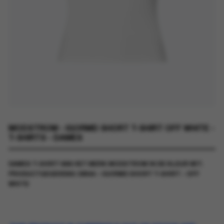
MODSTROM - IGORMD SHORT T-SHIRT OFF WHITE -
T-SHIRTS - DAMES
DAMES T-SHIRT VAN HET MERK MODSTROM IN DE KLEUR WIT.
PRODUCTGEGEVENS: 58544 - IGORMD SHORT T-SHIRT - OFF
WHITE