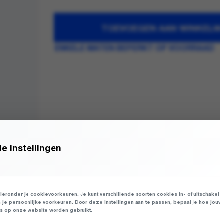
TOEVOEGEN AAN WINKEL
ENKELE MATEN BEPERKT OP VOORRAAD
e Instellingen
ieronder je cookievoorkeuren. Je kunt verschillende soorten cookies in- of uitschake
n je persoonlijke voorkeuren. Door deze instellingen aan te passen, bepaal je hoe jou
 op onze website worden gebruikt.