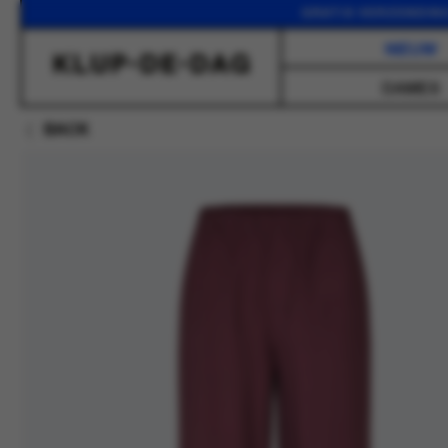
GRATIS VERZENDING VANA
NIEUW
DAMES