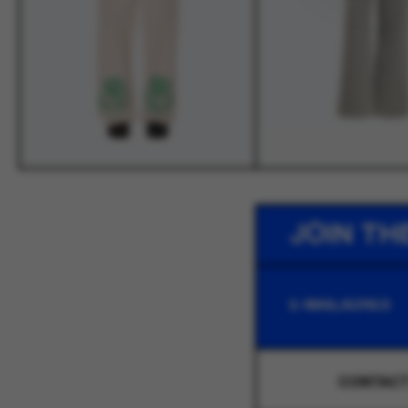
JOIN TH
CONTAC