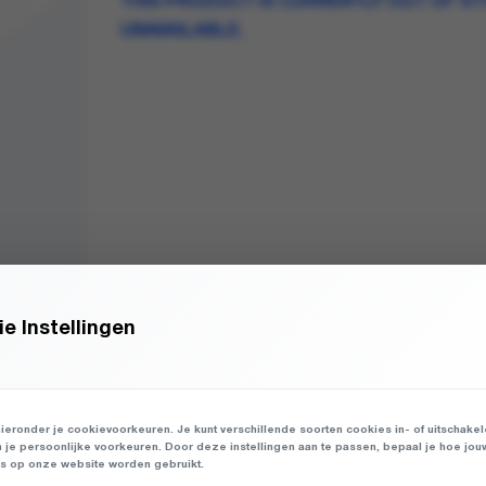
THIS PRODUCT IS CURRENTLY OUT OF S
UNAVAILABLE.
e Instellingen
ieronder je cookievoorkeuren. Je kunt verschillende soorten cookies in- of uitschake
n je persoonlijke voorkeuren. Door deze instellingen aan te passen, bepaal je hoe jou
 op onze website worden gebruikt.