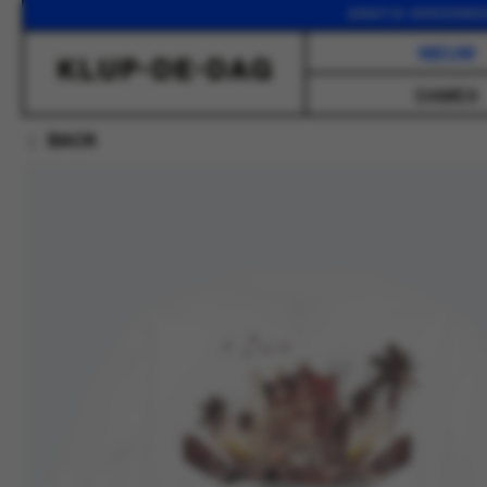
GRATIS VERZENDING VAN
NIEUW
DAMES