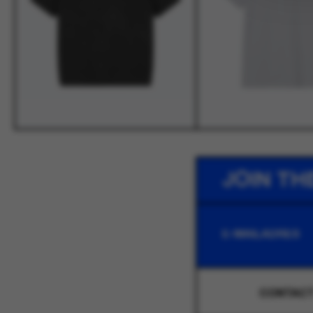
JOIN TH
CONTAC