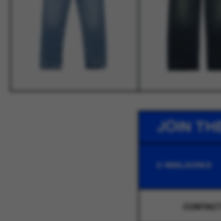
JOIN TH
CONTAC