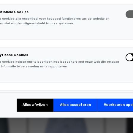
ctionele Cookies
 cookies zijn essentieel voor het goed functioneren van de website en
en niet worden uitgeschakeld in onze systemen.
lytische Cookies
 cookies helpen ons te begrijpen hoe bezoekers met onze website omgaan
 informatie te verzamelen en te rapporteren.
-
30%
-
30%
keting Cookies
Alles afwijzen
Alles accepteren
Voorkeuren ops
 cookies worden gebruikt om bezoekers over verschillende websites te
en en informatie te verzamelen om relevante advertenties weer te geven.