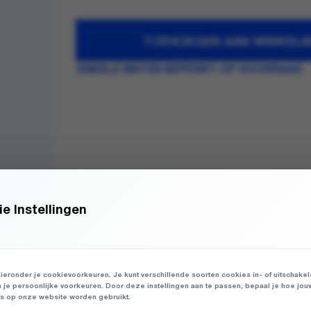
TOEVOEGEN AAN WINKEL
ENKELE MATEN BEPERKT OP VOORRAAD
e Instellingen
ieronder je cookievoorkeuren. Je kunt verschillende soorten cookies in- of uitschake
n je persoonlijke voorkeuren. Door deze instellingen aan te passen, bepaal je hoe jou
 op onze website worden gebruikt.