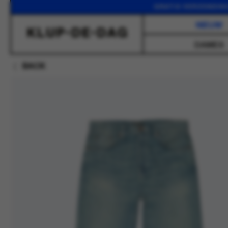
GRATIS VERZENDING VANA
NIEUW
DAMES