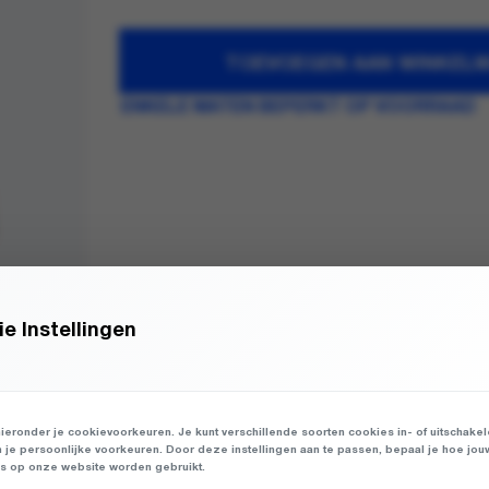
TOEVOEGEN AAN WINKEL
ENKELE MATEN BEPERKT OP VOORRAAD
e Instellingen
ieronder je cookievoorkeuren. Je kunt verschillende soorten cookies in- of uitschake
n je persoonlijke voorkeuren. Door deze instellingen aan te passen, bepaal je hoe jou
 op onze website worden gebruikt.