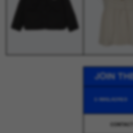
JOIN TH
CONTAC