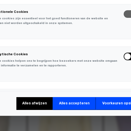
ctionele Cookies
 cookies zijn essentieel voor het goed functioneren van de website en
en niet worden uitgeschakeld in onze systemen.
lytische Cookies
 cookies helpen ons te begrijpen hoe bezoekers met onze website omgaan
 informatie te verzamelen en te rapporteren.
-
30%
-
30%
keting Cookies
Alles afwijzen
Alles accepteren
Voorkeuren ops
 cookies worden gebruikt om bezoekers over verschillende websites te
en en informatie te verzamelen om relevante advertenties weer te geven.