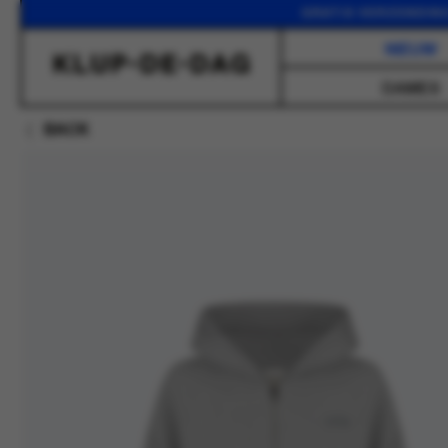
GRATIS VERZENDING VANAF
NIEUW
DAMES