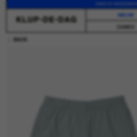
GRATIS VERZENDING VAN
NIEUW
DAMES