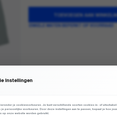
TOEVOEGEN AAN WINKEL
ENKELE MATEN BEPERKT OP VOORRAAD
e Instellingen
ieronder je cookievoorkeuren. Je kunt verschillende soorten cookies in- of uitschake
n je persoonlijke voorkeuren. Door deze instellingen aan te passen, bepaal je hoe jou
 op onze website worden gebruikt.