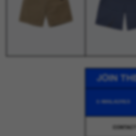
JOIN TH
CONTAC