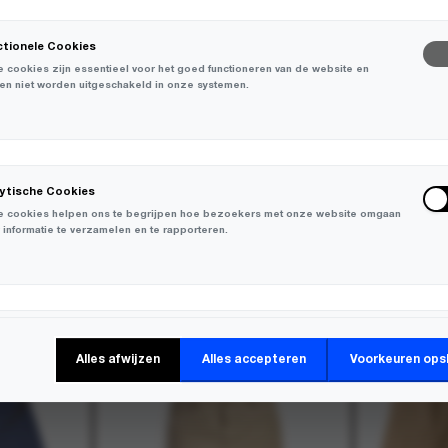
ctionele Cookies
 cookies zijn essentieel voor het goed functioneren van de website en
en niet worden uitgeschakeld in onze systemen.
lytische Cookies
 cookies helpen ons te begrijpen hoe bezoekers met onze website omgaan
 informatie te verzamelen en te rapporteren.
-
30%
keting Cookies
Alles afwijzen
Alles accepteren
Voorkeuren ops
 cookies worden gebruikt om bezoekers over verschillende websites te
en en informatie te verzamelen om relevante advertenties weer te geven.