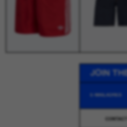
JOIN TH
CONTAC