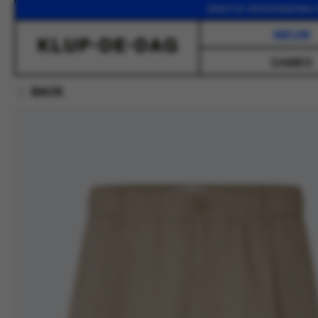
GRATIS VERZENDING VANA
NIEUW
DAMES