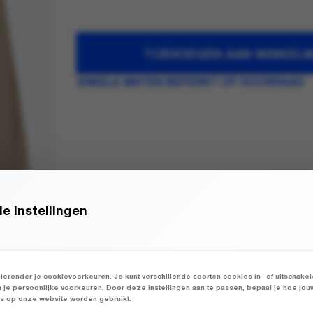
TOEVOEGEN AAN WINKEL
ENKELE MATEN BEPERKT OP VOORRAAD
e Instellingen
ieronder je cookievoorkeuren. Je kunt verschillende soorten cookies in- of uitschake
n je persoonlijke voorkeuren. Door deze instellingen aan te passen, bepaal je hoe jou
 op onze website worden gebruikt.