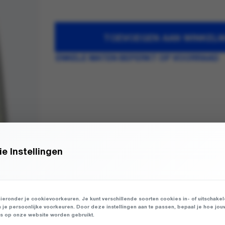
TOEVOEGEN AAN WINKEL
ENKELE MATEN BEPERKT OP VOORRAAD
e Instellingen
ieronder je cookievoorkeuren. Je kunt verschillende soorten cookies in- of uitschake
n je persoonlijke voorkeuren. Door deze instellingen aan te passen, bepaal je hoe jou
 op onze website worden gebruikt.