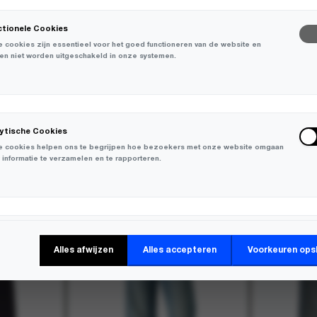
ctionele Cookies
 cookies zijn essentieel voor het goed functioneren van de website en
en niet worden uitgeschakeld in onze systemen.
lytische Cookies
 cookies helpen ons te begrijpen hoe bezoekers met onze website omgaan
 informatie te verzamelen en te rapporteren.
-
50%
keting Cookies
Alles afwijzen
Alles accepteren
Voorkeuren ops
 cookies worden gebruikt om bezoekers over verschillende websites te
en en informatie te verzamelen om relevante advertenties weer te geven.