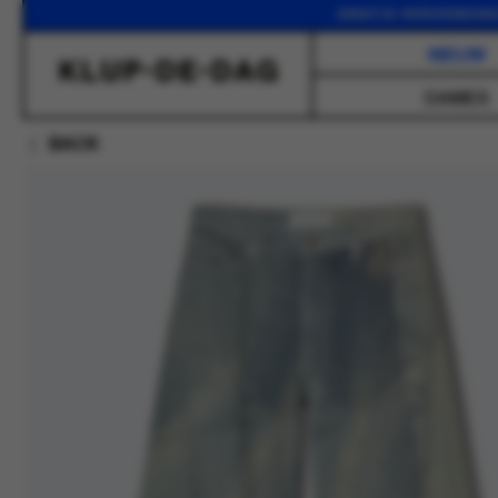
GRATIS VERZENDING VANAF
NIEUW
DAMES