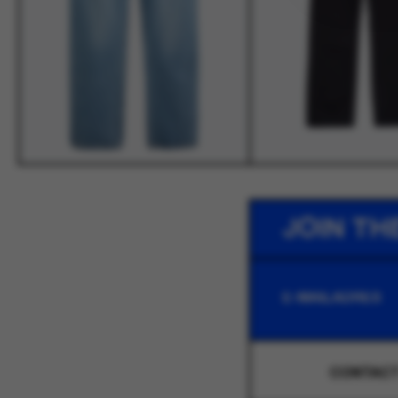
JOIN TH
CONTAC