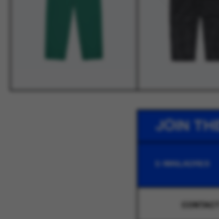
JOIN TH
CONTAC