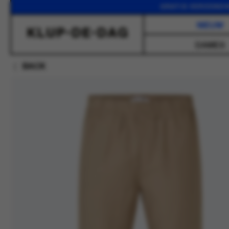
GRATIS VERZENDING VAN
NIEUW
DAMES