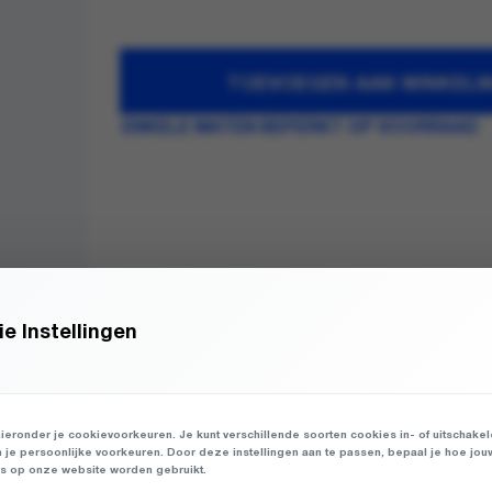
TOEVOEGEN AAN WINKEL
ENKELE MATEN BEPERKT OP VOORRAAD
e Instellingen
ieronder je cookievoorkeuren. Je kunt verschillende soorten cookies in- of uitschake
n je persoonlijke voorkeuren. Door deze instellingen aan te passen, bepaal je hoe jou
 op onze website worden gebruikt.