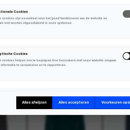
ctionele Cookies
 cookies zijn essentieel voor het goed functioneren van de website en
en niet worden uitgeschakeld in onze systemen.
lytische Cookies
 cookies helpen ons te begrijpen hoe bezoekers met onze website omgaan
 informatie te verzamelen en te rapporteren.
-
30%
keting Cookies
Alles afwijzen
Alles accepteren
Voorkeuren ops
 cookies worden gebruikt om bezoekers over verschillende websites te
en en informatie te verzamelen om relevante advertenties weer te geven.