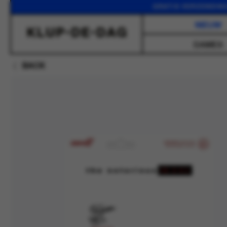
GRATIS VERZENDING VANA
NIEUW
DAMES