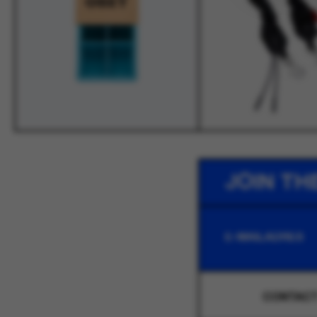
JOIN TH
CONTAC