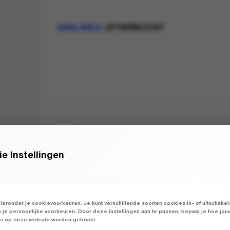
AVAILABLE:
UITVERKOCHT
e Instellingen
ieronder je cookievoorkeuren. Je kunt verschillende soorten cookies in- of uitschake
n je persoonlijke voorkeuren. Door deze instellingen aan te passen, bepaal je hoe jou
 op onze website worden gebruikt.