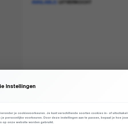
AVAILABLE:
UITVERKOCHT
e Instellingen
ieronder je cookievoorkeuren. Je kunt verschillende soorten cookies in- of uitschake
n je persoonlijke voorkeuren. Door deze instellingen aan te passen, bepaal je hoe jou
 op onze website worden gebruikt.