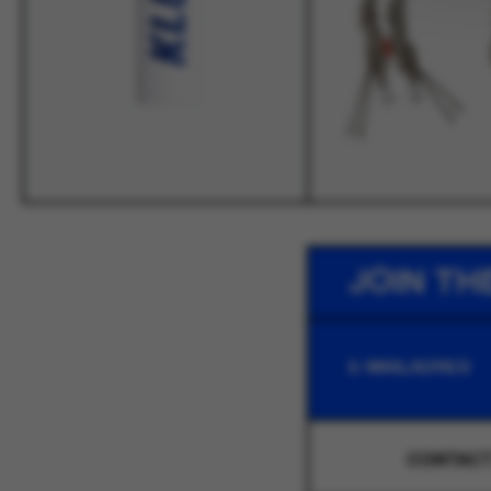
JOIN TH
CONTAC