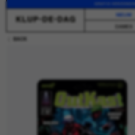
GRATIS VERZENDING VANAF
NIEUW
DAMES