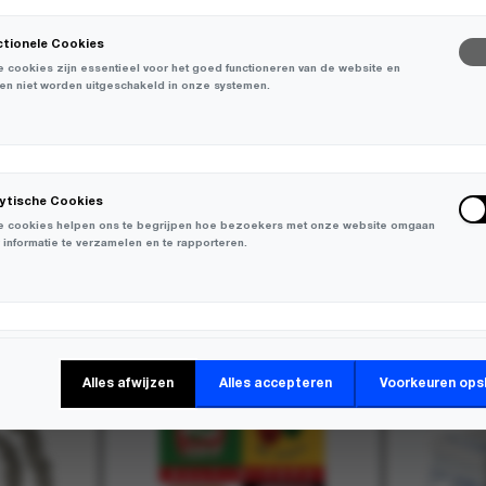
ctionele Cookies
 cookies zijn essentieel voor het goed functioneren van de website en
en niet worden uitgeschakeld in onze systemen.
lytische Cookies
 cookies helpen ons te begrijpen hoe bezoekers met onze website omgaan
 informatie te verzamelen en te rapporteren.
-
20%
keting Cookies
Alles afwijzen
Alles accepteren
Voorkeuren ops
 cookies worden gebruikt om bezoekers over verschillende websites te
en en informatie te verzamelen om relevante advertenties weer te geven.