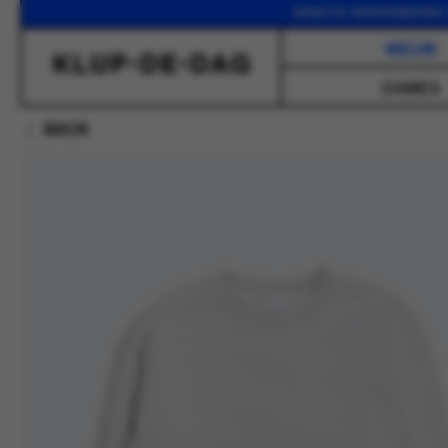
GRATIS VERZENDING VANAF
NIEUW
DAMES