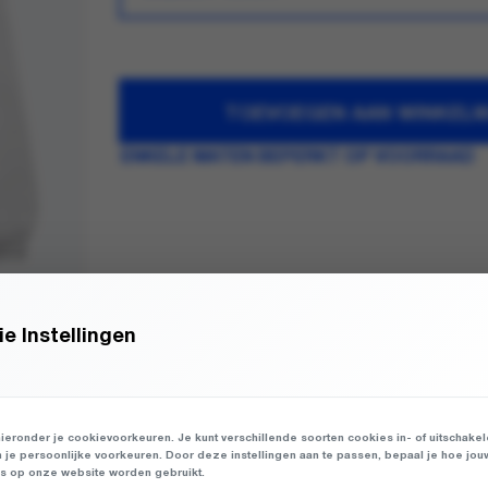
TOEVOEGEN AAN WINKEL
ENKELE MATEN BEPERKT OP VOORRAAD
e Instellingen
ieronder je cookievoorkeuren. Je kunt verschillende soorten cookies in- of uitschake
n je persoonlijke voorkeuren. Door deze instellingen aan te passen, bepaal je hoe jou
 op onze website worden gebruikt.