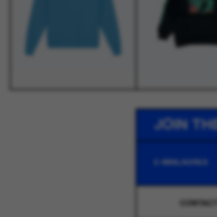
JOIN TH
CONTAC