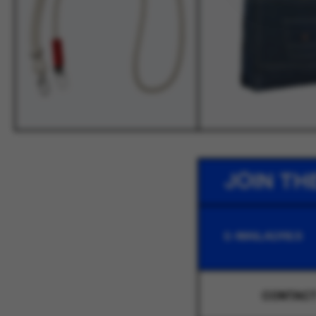
JOIN TH
CONTAC