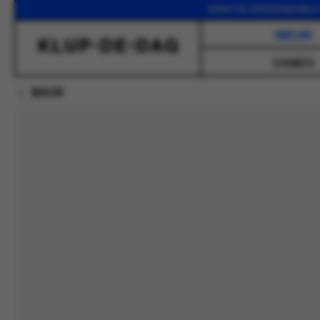
GRATIS VERZENDING VANA
NIEUW
DAMES