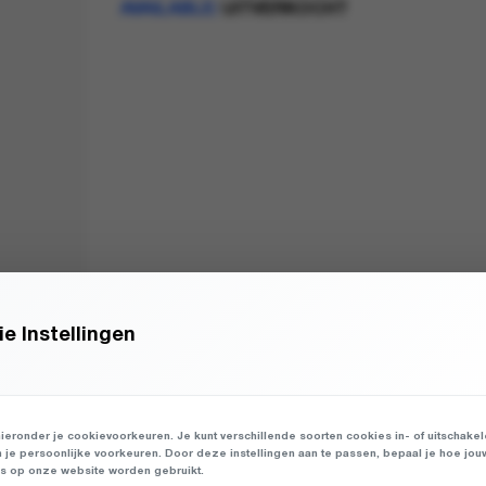
AVAILABLE:
UITVERKOCHT
e Instellingen
ieronder je cookievoorkeuren. Je kunt verschillende soorten cookies in- of uitschake
n je persoonlijke voorkeuren. Door deze instellingen aan te passen, bepaal je hoe jou
 op onze website worden gebruikt.