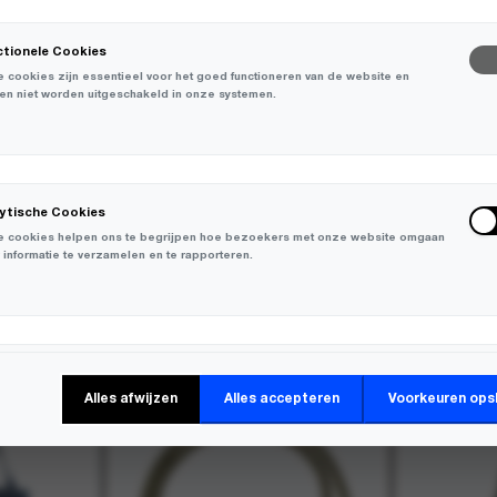
ctionele Cookies
 cookies zijn essentieel voor het goed functioneren van de website en
en niet worden uitgeschakeld in onze systemen.
lytische Cookies
 cookies helpen ons te begrijpen hoe bezoekers met onze website omgaan
 informatie te verzamelen en te rapporteren.
keting Cookies
Alles afwijzen
Alles accepteren
Voorkeuren ops
 cookies worden gebruikt om bezoekers over verschillende websites te
en en informatie te verzamelen om relevante advertenties weer te geven.