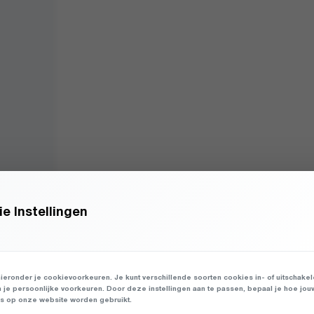
e Instellingen
ieronder je cookievoorkeuren. Je kunt verschillende soorten cookies in- of uitschake
n je persoonlijke voorkeuren. Door deze instellingen aan te passen, bepaal je hoe jou
 op onze website worden gebruikt.