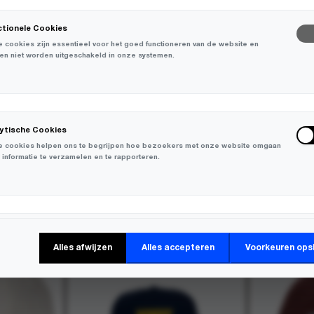
ctionele Cookies
 cookies zijn essentieel voor het goed functioneren van de website en
en niet worden uitgeschakeld in onze systemen.
lytische Cookies
 cookies helpen ons te begrijpen hoe bezoekers met onze website omgaan
 informatie te verzamelen en te rapporteren.
NIEUW
keting Cookies
Alles afwijzen
Alles accepteren
Voorkeuren ops
 cookies worden gebruikt om bezoekers over verschillende websites te
en en informatie te verzamelen om relevante advertenties weer te geven.