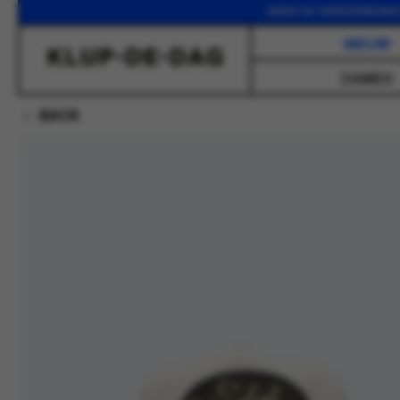
GRATIS VERZENDING VANA
NIEUW
DAMES