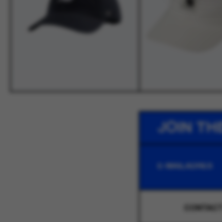
JOIN TH
CONTAC