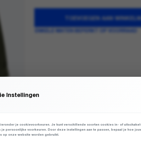
TOEVOEGEN AAN WINKEL
ENKELE MATEN BEPERKT OP VOORRAAD
e Instellingen
ieronder je cookievoorkeuren. Je kunt verschillende soorten cookies in- of uitschake
n je persoonlijke voorkeuren. Door deze instellingen aan te passen, bepaal je hoe jou
 op onze website worden gebruikt.