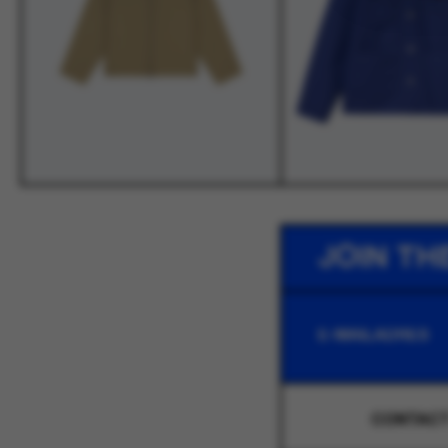
JOIN TH
CONTAC