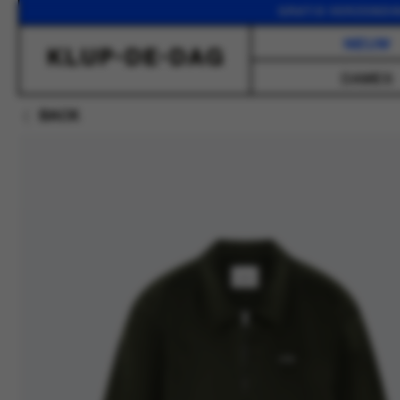
GRATIS VERZENDING VANA
NIEUW
DAMES