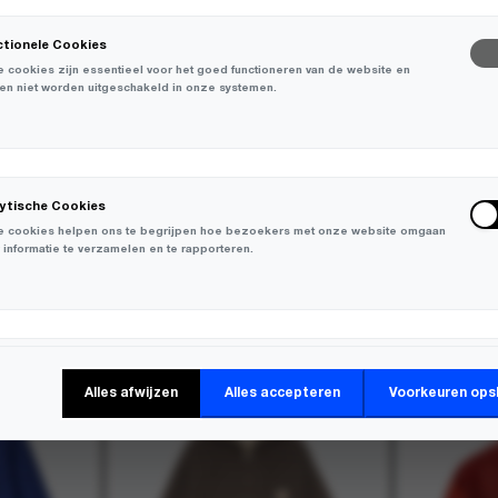
ctionele Cookies
 cookies zijn essentieel voor het goed functioneren van de website en
en niet worden uitgeschakeld in onze systemen.
lytische Cookies
 cookies helpen ons te begrijpen hoe bezoekers met onze website omgaan
 informatie te verzamelen en te rapporteren.
-
30%
-
30%
keting Cookies
Alles afwijzen
Alles accepteren
Voorkeuren ops
 cookies worden gebruikt om bezoekers over verschillende websites te
en en informatie te verzamelen om relevante advertenties weer te geven.