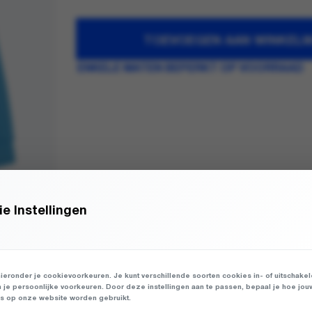
TOEVOEGEN AAN WINKEL
ENKELE MATEN BEPERKT OP VOORRAAD
e Instellingen
ieronder je cookievoorkeuren. Je kunt verschillende soorten cookies in- of uitschake
n je persoonlijke voorkeuren. Door deze instellingen aan te passen, bepaal je hoe jou
 op onze website worden gebruikt.