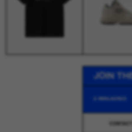
JOIN TH
CONTAC