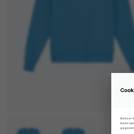
Cooki
Beheer h
basis va
gegevens