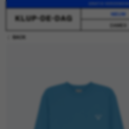
GRATIS VERZENDING VANA
NIEUW
DAMES