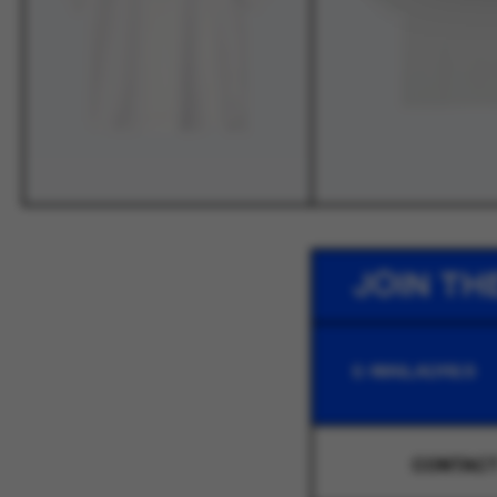
JOIN TH
CONTAC