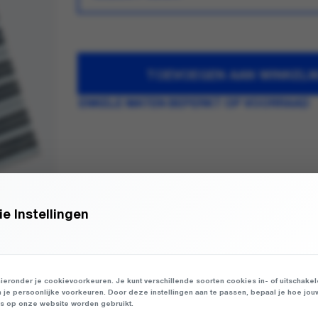
TOEVOEGEN AAN WINKEL
ENKELE MATEN BEPERKT OP VOORRAAD
e Instellingen
ieronder je cookievoorkeuren. Je kunt verschillende soorten cookies in- of uitschake
n je persoonlijke voorkeuren. Door deze instellingen aan te passen, bepaal je hoe jou
 op onze website worden gebruikt.