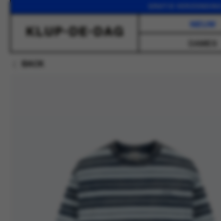
GRATIS VERZENDING VANAF
NIEUW
DAMES