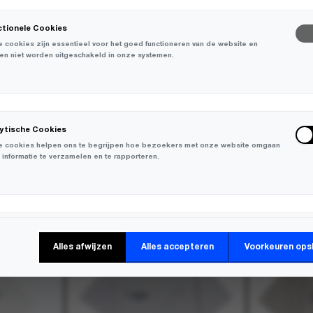
ctionele Cookies
 cookies zijn essentieel voor het goed functioneren van de website en
en niet worden uitgeschakeld in onze systemen.
lytische Cookies
 cookies helpen ons te begrijpen hoe bezoekers met onze website omgaan
 informatie te verzamelen en te rapporteren.
-
30%
-
30%
keting Cookies
Alles afwijzen
Alles accepteren
Voorkeuren ops
 cookies worden gebruikt om bezoekers over verschillende websites te
en en informatie te verzamelen om relevante advertenties weer te geven.