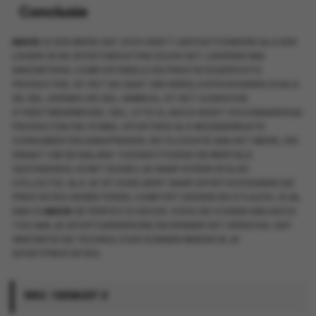
Conclusie
ASICS
IS EEN MERK DAT ZICH HEEFT GEPOSITIONEERD ALS EEN
LEIDER IN DE SPORTINDUSTRIE DOOR HET LEVEREN VAN
INNOVATIEVE, COMFORTABELE EN PRESTATIEGERICHTE
PRODUCTEN. OF HET NU GAAT OM HARDLOOPSCHOENEN ZOALS
DE GEL-KAYANO EN GEL-NIMBUS, OF HET ICONISCHE
STREETWEARMODEL GEL-LYTE III, ASICS BIEDT HOOGWAARDIGE
PRODUCTEN DIE ZOWEL SPORTERS ALS MODEBEWUSTE
CONSUMENTEN AANSPREKEN. DE FILOSOFIE VAN HET MERK, DIE
DRAAIT OM DE BALANS TUSSEN FYSIEKE EN MENTALE
GEZONDHEID, KOMT DUIDELIJK NAAR VOREN IN ELKE
COLLECTIE. ALS JE OP ZOEK BENT NAAR SPORTSCHOENEN DIE
PRESTATIES VERBETEREN, COMFORT BIEDEN EN STIJLVOL ZIJN,
DAN IS
ASICS
DE PERFECTE KEUZE. VOEG DE ICONEN VAN ASICS
TOE AAN JE SPORTGARDEROBE EN ERVAAR HET VERSCHIL DAT
INNOVATIE EN TECHNOLOGIE KUNNEN MAKEN IN JE
SPORTPRESTATIES.
SKU:
1203A537-2