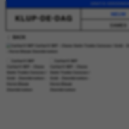
GRATIS VERZENDING VA
NIEUW
DAMES