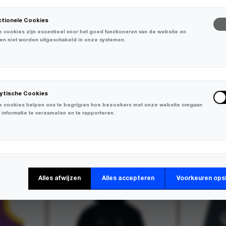
ctionele Cookies
 cookies zijn essentieel voor het goed functioneren van de website en
en niet worden uitgeschakeld in onze systemen.
lytische Cookies
 cookies helpen ons te begrijpen hoe bezoekers met onze website omgaan
 informatie te verzamelen en te rapporteren.
-
30%
keting Cookies
Alles afwijzen
Alles accepteren
Voorkeuren ops
 cookies worden gebruikt om bezoekers over verschillende websites te
en en informatie te verzamelen om relevante advertenties weer te geven.