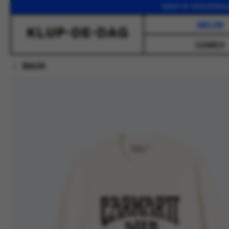
GRATIS VERZENDING VAN
NIEUW
DAMES