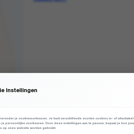
UNAVAILABLE.
e Instellingen
ieronder je cookievoorkeuren. Je kunt verschillende soorten cookies in- of uitschake
n je persoonlijke voorkeuren. Door deze instellingen aan te passen, bepaal je hoe jou
 op onze website worden gebruikt.