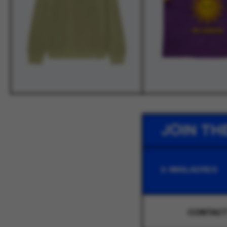
JOIN TH
CONTAC