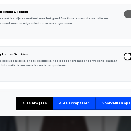
ctionele Cookies
 cookies zijn essentieel voor het goed functioneren van de website en
en niet worden uitgeschakeld in onze systemen.
lytische Cookies
 cookies helpen ons te begrijpen hoe bezoekers met onze website omgaan
 informatie te verzamelen en te rapporteren.
-
30%
-
30%
keting Cookies
Alles afwijzen
Alles accepteren
Voorkeuren ops
 cookies worden gebruikt om bezoekers over verschillende websites te
en en informatie te verzamelen om relevante advertenties weer te geven.