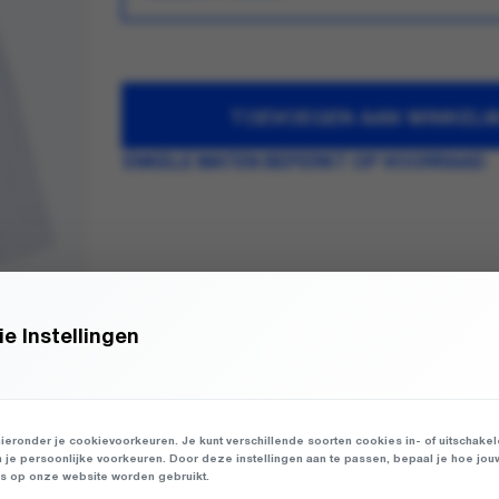
TOEVOEGEN AAN WINKEL
ENKELE MATEN BEPERKT OP VOORRAAD
e Instellingen
ieronder je cookievoorkeuren. Je kunt verschillende soorten cookies in- of uitschake
n je persoonlijke voorkeuren. Door deze instellingen aan te passen, bepaal je hoe jou
 op onze website worden gebruikt.