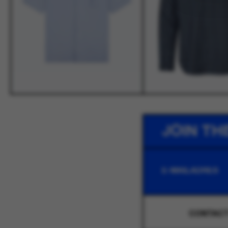
JOIN TH
CONTAC