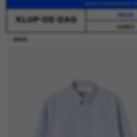
GRATIS VERZENDING VANAF 
NIEUW
DAMES