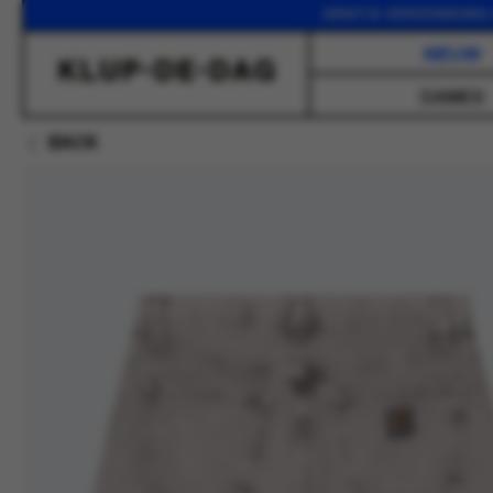
GRATIS VERZENDING VANAF 
NIEUW
DAMES