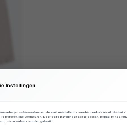
e Instellingen
ieronder je cookievoorkeuren. Je kunt verschillende soorten cookies in- of uitschake
n je persoonlijke voorkeuren. Door deze instellingen aan te passen, bepaal je hoe jou
 op onze website worden gebruikt.