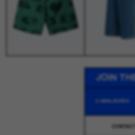
JOIN TH
CONTAC