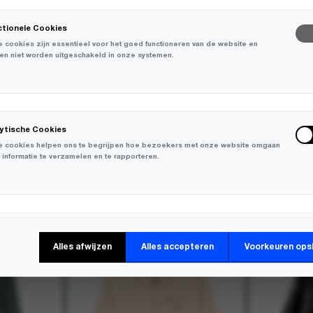
ctionele Cookies
 cookies zijn essentieel voor het goed functioneren van de website en
en niet worden uitgeschakeld in onze systemen.
lytische Cookies
 cookies helpen ons te begrijpen hoe bezoekers met onze website omgaan
 informatie te verzamelen en te rapporteren.
-
30%
keting Cookies
Alles afwijzen
Alles accepteren
Voorkeuren ops
 cookies worden gebruikt om bezoekers over verschillende websites te
en en informatie te verzamelen om relevante advertenties weer te geven.