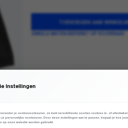
TOEVOEGEN AAN WINKEL
ENKELE MATEN BEPERKT OP VOORRAAD
e Instellingen
ieronder je cookievoorkeuren. Je kunt verschillende soorten cookies in- of uitschake
n je persoonlijke voorkeuren. Door deze instellingen aan te passen, bepaal je hoe jou
 op onze website worden gebruikt.