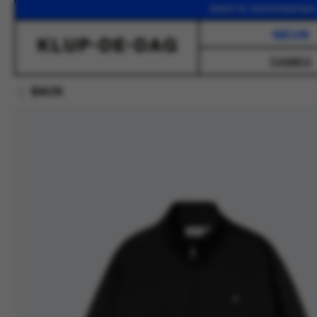
GRATIS VERZENDING VANAF
NIEUW
DAMES