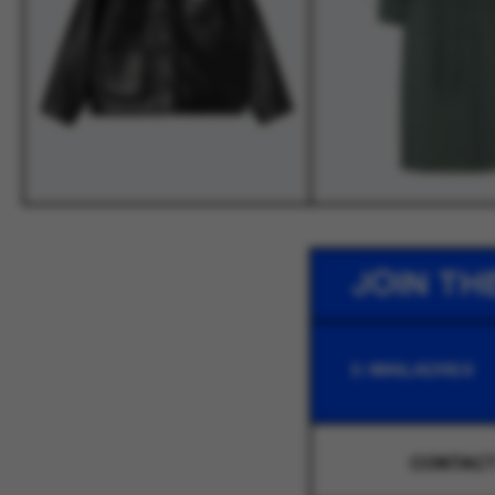
JOIN TH
CONTAC