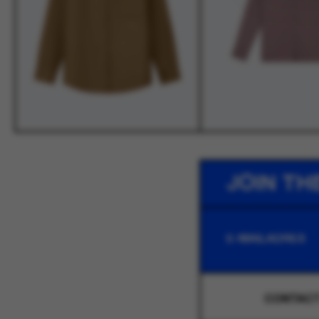
JOIN TH
CONTAC