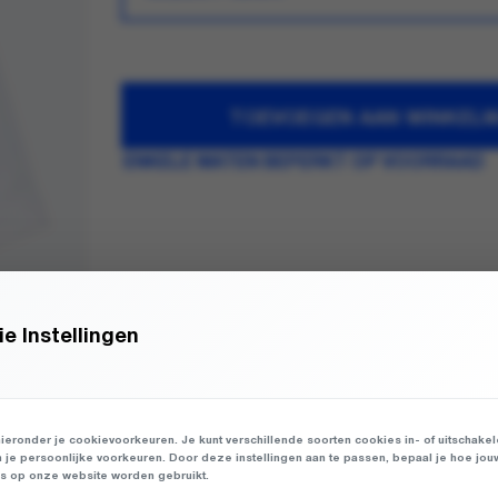
TOEVOEGEN AAN WINKEL
ENKELE MATEN BEPERKT OP VOORRAAD
e Instellingen
ieronder je cookievoorkeuren. Je kunt verschillende soorten cookies in- of uitschake
n je persoonlijke voorkeuren. Door deze instellingen aan te passen, bepaal je hoe jou
 op onze website worden gebruikt.