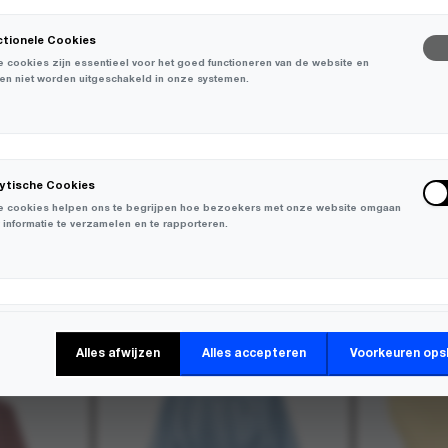
ctionele Cookies
 cookies zijn essentieel voor het goed functioneren van de website en
en niet worden uitgeschakeld in onze systemen.
lytische Cookies
 cookies helpen ons te begrijpen hoe bezoekers met onze website omgaan
 informatie te verzamelen en te rapporteren.
-
30%
-
30%
keting Cookies
Alles afwijzen
Alles accepteren
Voorkeuren ops
 cookies worden gebruikt om bezoekers over verschillende websites te
en en informatie te verzamelen om relevante advertenties weer te geven.