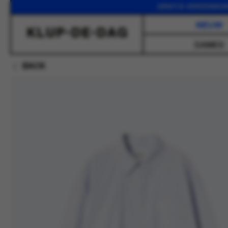
GRATIS VERZENDING VANA
NIEUW
DAMES