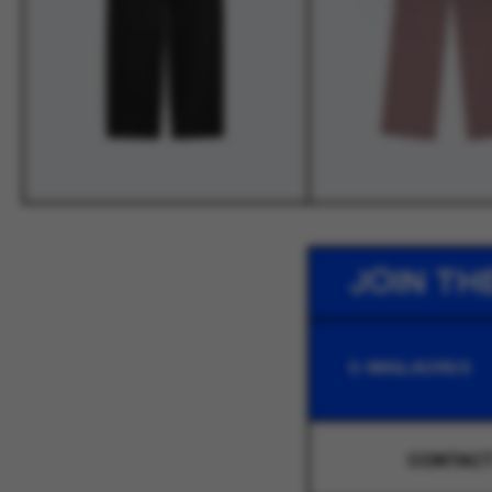
JOIN TH
CONTAC