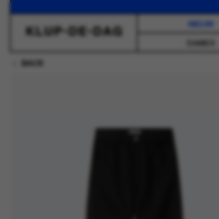
NIEUW
DAMES