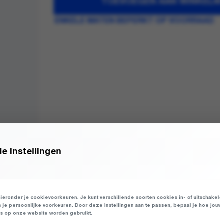
TOEVOEGEN AAN WINKEL
ENKELE MATEN BEPERKT OP VOORRAAD
e Instellingen
ieronder je cookievoorkeuren. Je kunt verschillende soorten cookies in- of uitschake
n je persoonlijke voorkeuren. Door deze instellingen aan te passen, bepaal je hoe jou
 op onze website worden gebruikt.