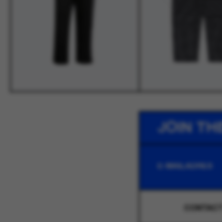
JOIN TH
CONTAC