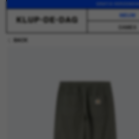
GRATIS VERZENDING VANA
NIEUW
DAMES