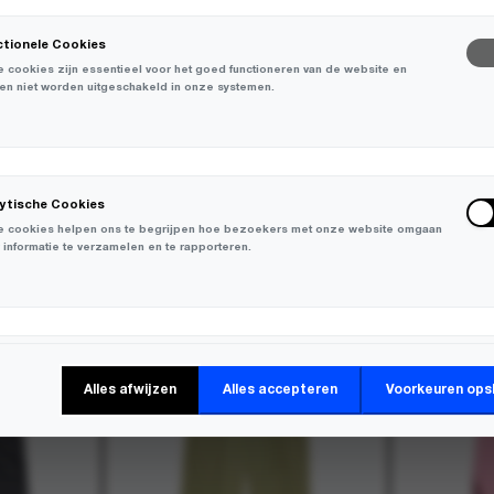
ctionele Cookies
 cookies zijn essentieel voor het goed functioneren van de website en
en niet worden uitgeschakeld in onze systemen.
lytische Cookies
 cookies helpen ons te begrijpen hoe bezoekers met onze website omgaan
 informatie te verzamelen en te rapporteren.
-
50%
-
50%
keting Cookies
Alles afwijzen
Alles accepteren
Voorkeuren ops
 cookies worden gebruikt om bezoekers over verschillende websites te
en en informatie te verzamelen om relevante advertenties weer te geven.