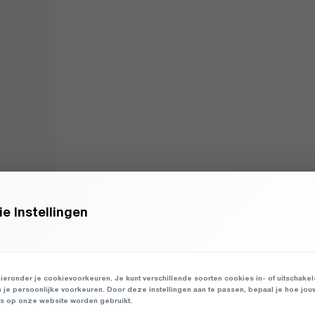
e Instellingen
ieronder je cookievoorkeuren. Je kunt verschillende soorten cookies in- of uitschake
n je persoonlijke voorkeuren. Door deze instellingen aan te passen, bepaal je hoe jou
 op onze website worden gebruikt.