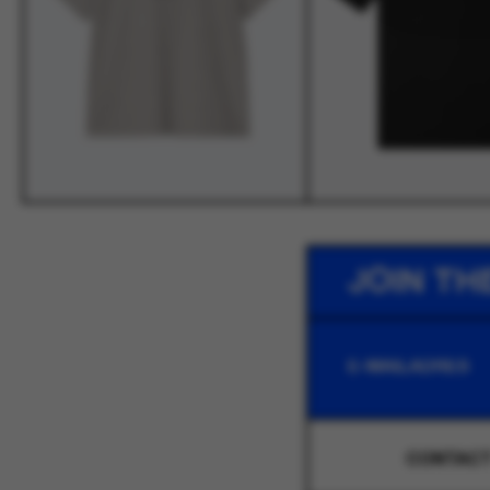
JOIN TH
CONTAC