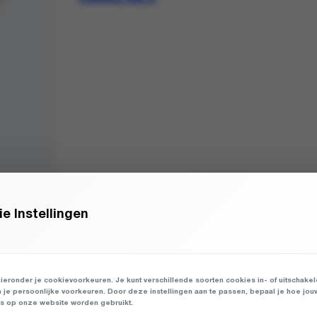
UNAVAILABLE.
e Instellingen
ieronder je cookievoorkeuren. Je kunt verschillende soorten cookies in- of uitschake
n je persoonlijke voorkeuren. Door deze instellingen aan te passen, bepaal je hoe jou
 op onze website worden gebruikt.