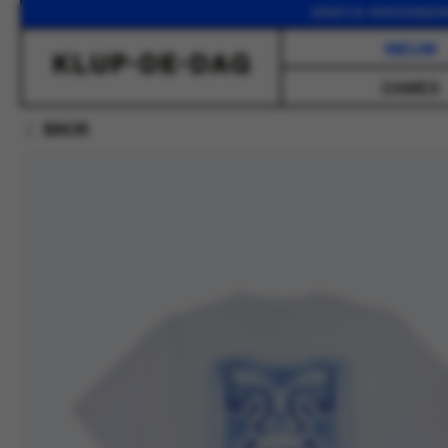
GRATIS VERZENDING VANA
NIEUW
DAMES