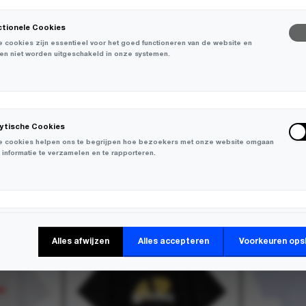
ctionele Cookies
 cookies zijn essentieel voor het goed functioneren van de website en
en niet worden uitgeschakeld in onze systemen.
lytische Cookies
 cookies helpen ons te begrijpen hoe bezoekers met onze website omgaan
 informatie te verzamelen en te rapporteren.
-
50%
keting Cookies
Alles afwijzen
Alles accepteren
Voorkeuren ops
 cookies worden gebruikt om bezoekers over verschillende websites te
en en informatie te verzamelen om relevante advertenties weer te geven.