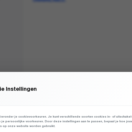
UNAVAILABLE.
e Instellingen
ieronder je cookievoorkeuren. Je kunt verschillende soorten cookies in- of uitschake
n je persoonlijke voorkeuren. Door deze instellingen aan te passen, bepaal je hoe jou
 op onze website worden gebruikt.