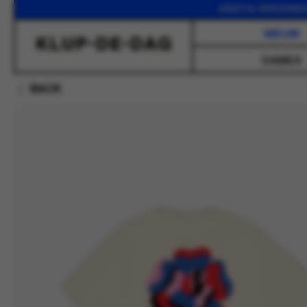
GRATIS VERZENDING VAN
NIEUW
DAMES