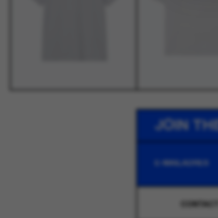
JOIN TH
CONTAC