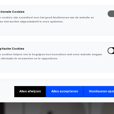
ctionele Cookies
 cookies zijn essentieel voor het goed functioneren van de website en
en niet worden uitgeschakeld in onze systemen.
lytische Cookies
 cookies helpen ons te begrijpen hoe bezoekers met onze website omgaan
 informatie te verzamelen en te rapporteren.
keting Cookies
Alles afwijzen
Alles accepteren
Voorkeuren ops
 cookies worden gebruikt om bezoekers over verschillende websites te
en en informatie te verzamelen om relevante advertenties weer te geven.