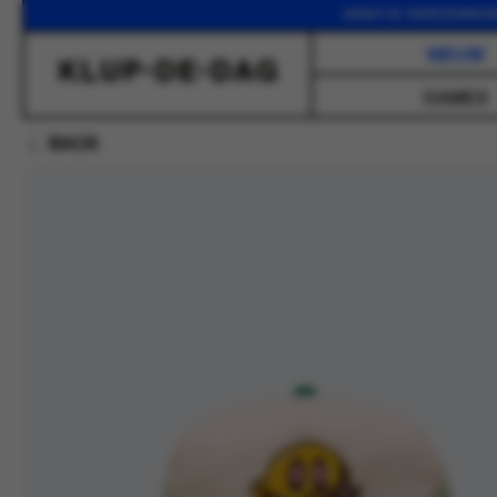
GRATIS VERZENDING VANA
NIEUW
DAMES