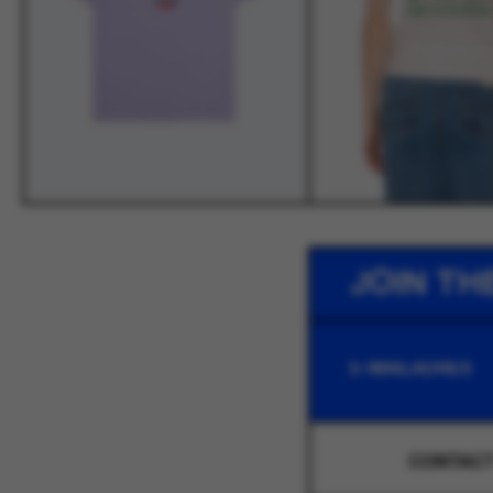
JOIN TH
CONTAC