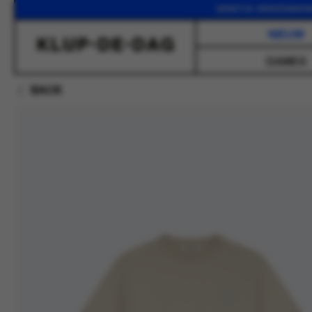
GRATIS VERZENDING VAN
NIEUW
DAMES