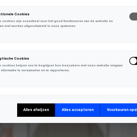
ctionele Cookies
 cookies zijn essentieel voor het goed functioneren van de website en
en niet worden uitgeschakeld in onze systemen.
lytische Cookies
 cookies helpen ons te begrijpen hoe bezoekers met onze website omgaan
 informatie te verzamelen en te rapporteren.
-
30%
keting Cookies
Alles afwijzen
Alles accepteren
Voorkeuren ops
 cookies worden gebruikt om bezoekers over verschillende websites te
en en informatie te verzamelen om relevante advertenties weer te geven.