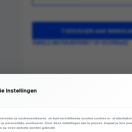
TOEVOEGEN AAN WINKEL
ENKELE MATEN BEPERKT OP VOORRAAD
e Instellingen
ieronder je cookievoorkeuren. Je kunt verschillende soorten cookies in- of uitschake
n je persoonlijke voorkeuren. Door deze instellingen aan te passen, bepaal je hoe jou
 op onze website worden gebruikt.