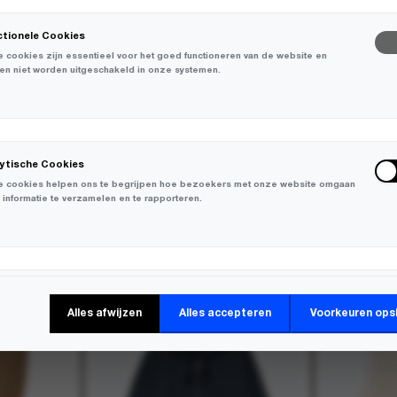
ctionele Cookies
 cookies zijn essentieel voor het goed functioneren van de website en
en niet worden uitgeschakeld in onze systemen.
lytische Cookies
 cookies helpen ons te begrijpen hoe bezoekers met onze website omgaan
 informatie te verzamelen en te rapporteren.
-
30%
keting Cookies
Alles afwijzen
Alles accepteren
Voorkeuren ops
 cookies worden gebruikt om bezoekers over verschillende websites te
en en informatie te verzamelen om relevante advertenties weer te geven.