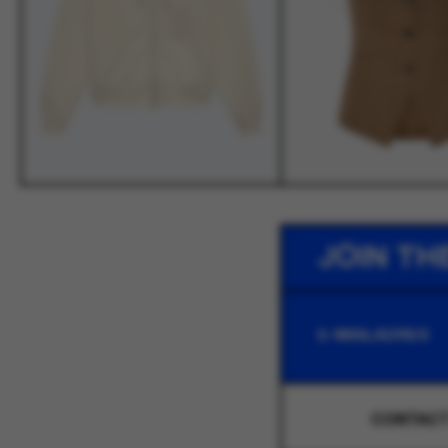
JOIN TH
CONTAC