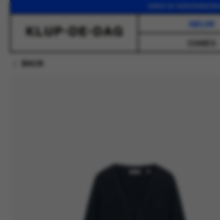
GRATIS VERZENDING VANA
NIEUW
DAMES