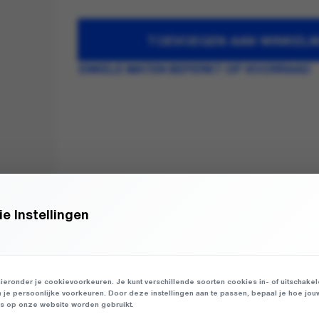
TOEVOEGEN AAN WINKEL
ENKELE MATEN BEPERKT OP VOORRAAD
e Instellingen
ieronder je cookievoorkeuren. Je kunt verschillende soorten cookies in- of uitschake
n je persoonlijke voorkeuren. Door deze instellingen aan te passen, bepaal je hoe jou
 op onze website worden gebruikt.