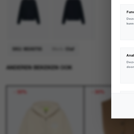
Fun
Deze
kunn
SKU:
M240705
Merk:
Olaf
Ana
Deze
ANDEREN BEKEKEN OOK
door
-
30%
-
30%
Mar
Deze
volg