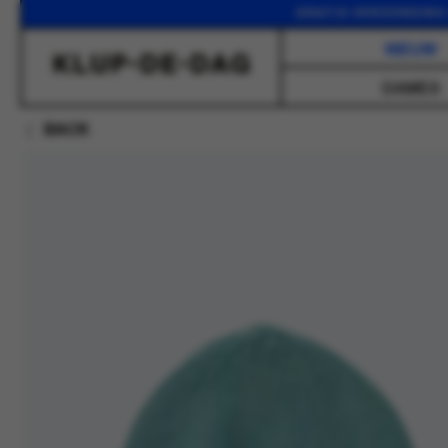
GRATIS VERZENDING VANAF
NIEUW
DAMES