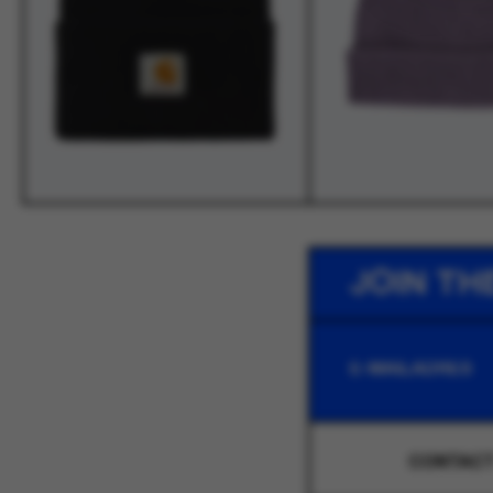
JOIN TH
CONTAC