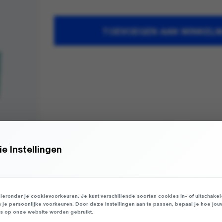
TOEVOEGEN AAN WINKEL
e Instellingen
ieronder je cookievoorkeuren. Je kunt verschillende soorten cookies in- of uitschake
n je persoonlijke voorkeuren. Door deze instellingen aan te passen, bepaal je hoe jou
 op onze website worden gebruikt.