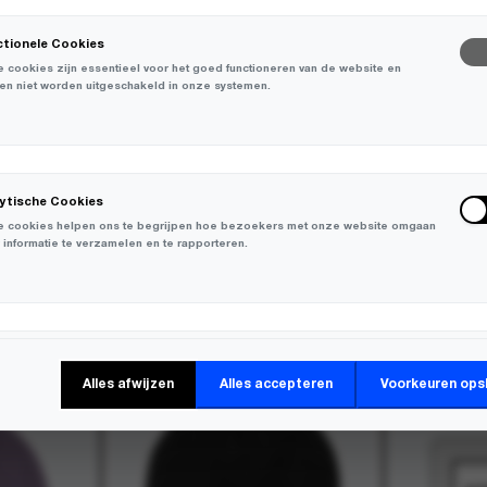
ctionele Cookies
 cookies zijn essentieel voor het goed functioneren van de website en
en niet worden uitgeschakeld in onze systemen.
lytische Cookies
 cookies helpen ons te begrijpen hoe bezoekers met onze website omgaan
 informatie te verzamelen en te rapporteren.
keting Cookies
Alles afwijzen
Alles accepteren
Voorkeuren ops
 cookies worden gebruikt om bezoekers over verschillende websites te
en en informatie te verzamelen om relevante advertenties weer te geven.