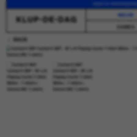
GRATIS VERZENDING VAN
NIEUW
DAMES