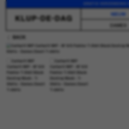
GRATIS VERZENDING VAN
NIEUW
DAMES