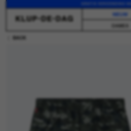
GRATIS VERZENDING VANAF 75
NIEUW
DAMES