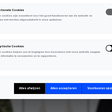
ctionele Cookies
 cookies zijn essentieel voor het goed functioneren van de website en
en niet worden uitgeschakeld in onze systemen.
lytische Cookies
 cookies helpen ons te begrijpen hoe bezoekers met onze website omgaan
 informatie te verzamelen en te rapporteren.
keting Cookies
Alles afwijzen
Alles accepteren
Voorkeuren ops
 cookies worden gebruikt om bezoekers over verschillende websites te
en en informatie te verzamelen om relevante advertenties weer te geven.