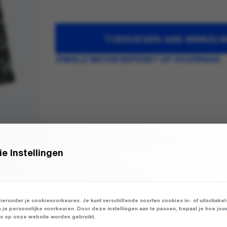
TOEVOEGEN AAN WINKEL
ENKELE MATEN BEPERKT OP VOORRAAD
e Instellingen
ieronder je cookievoorkeuren. Je kunt verschillende soorten cookies in- of uitschake
n je persoonlijke voorkeuren. Door deze instellingen aan te passen, bepaal je hoe jou
 op onze website worden gebruikt.