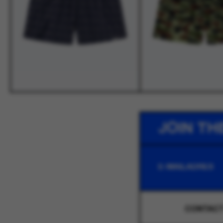
JOIN TH
CONTAC